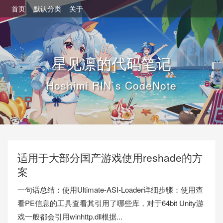
首页
默认分类
关于
星见凛的代码笔记
Hoshimi RIN`s CodeNote
适用于大部分国产游戏使用reshade的方
案
一句话总结：使用Ultimate-ASI-Loader详细步骤：使用查
看PE信息的工具查看其引用了哪些库，对于64bit Unity游
戏一般都会引用winhttp.dll根据...